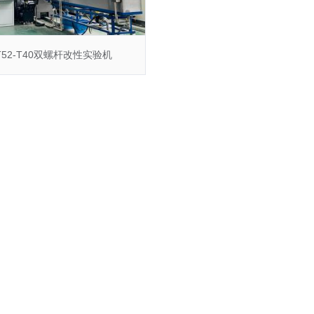
T52-T40双螺杆改性实验机