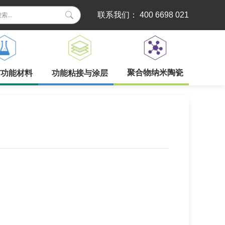
联系我们： 400 6698 021
聚合物纳米陶瓷
与功能材料
功能粘接与涂层