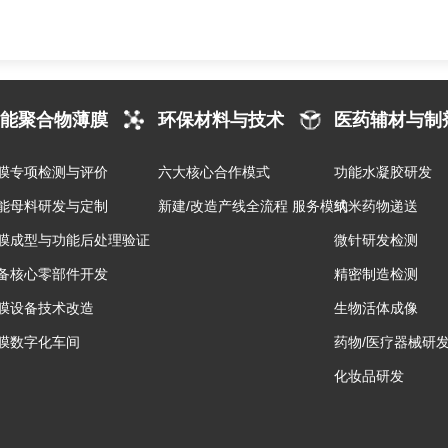
能聚合物薄膜
环保材料与技术
医药辅材与制
膜专项检测与评价
六大核心合作模式
功能水凝胶研发
能母料研发与定制
新建/改造产线全流程 服务模式
纳米药物递送
膜成型与功能后处理验证
微针研发检测
备核心零部件开发
精密制造检测
膜设备技术改造
生物活体成像
膜数字化车间
药物/医疗器械研
化妆品研发