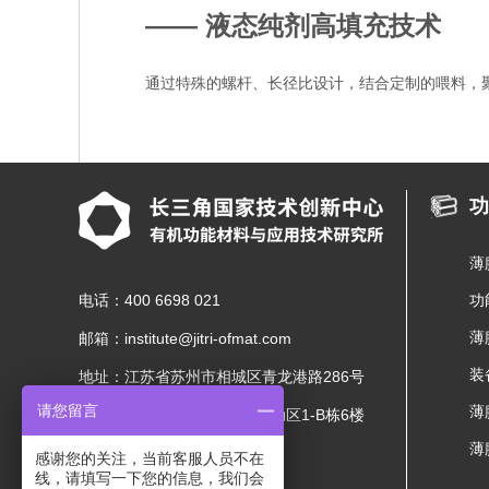
—— 液态纯剂高填充技术
通过特殊的螺杆、长径比设计，结合定制的喂料，
功
薄
电话：400 6698 021
功
薄
邮箱：institute@jitri-ofmat.com
装
地址：江苏省苏州市相城区青龙港路286号
请您留言
薄
长三角国际研发社区启动区1-B栋6楼
薄
感谢您的关注，当前客服人员不在
线，请填写一下您的信息，我们会