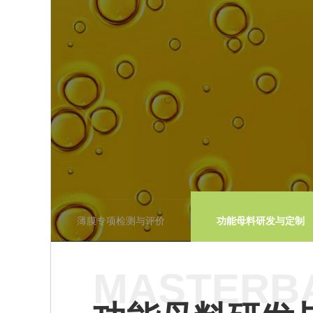
薄膜专项检测与评价
功能母料研发与定制
MASTERB