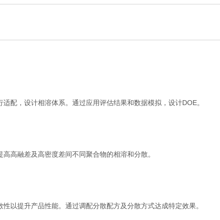
行适配，设计相溶体系。通过应用评估结果和数据模拟，设计DOE。
提高高融差及高密度差间不同聚合物的相溶和分散。
散性以提升产品性能。通过调配分散配方及分散方式达成特定效果。