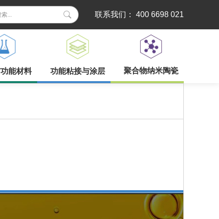
联系我们： 400 6698 021
聚合物纳米陶瓷
与功能材料
功能粘接与涂层