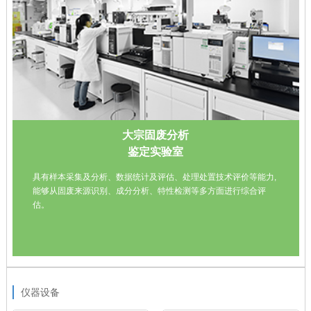
大宗固废分析
鉴定实验室
具有样本采集及分析、数据统计及评估、处理处置技术评价等能力,
能够从固废来源识别、成分分析、特性检测等多方面进行综合评
估。
仪器设备