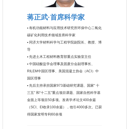
蒋正武·首席科学家
▪ 有机功能材料与应用技术研究所环保中心二氧化
碳矿化利用技术领域首席科学家
▪ 同济大学材料科学与工程学院副院长、教授、博
导
▪ 先进土木工程材料教育部重点实验室主任
▪ 中国硅酸盐学会理事及固废分会副理事长、
RILEM中国区理事、美国混凝土协会（ACI）中
国区理事
▪ 先后主持承担国家973基础研究课题、国家“ 十
三五” 和“十二五”重点项目课题、国家自然科学基
金面上等项目50多项。发表学术论文400余篇
（SCI、EI收录100余篇），他引4000多次。已获
得国家发明专利60余项