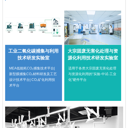
工业二氧化碳捕集与利用
大宗固废无害化处理与资
技术研发实验室
源化利用技术研发实验室
MEA低能耗CO₂捕集技术平台|
适用于各类大宗固废无害化处理
新型膜捕集CO₂材料研发及工艺
与资源化利用的“实验-中试-工业
设计技术平台| CO₂矿化利用技
化“硬件平台
术平台