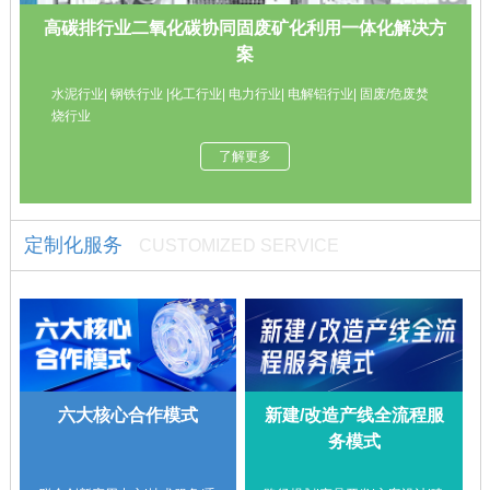
高碳排行业二氧化碳协同固废矿化利用一体化解决方
案
水泥行业| 钢铁行业 |化工行业| 电力行业| 电解铝行业| 固废/危废焚
烧行业
了解更多
定制化服务
CUSTOMIZED SERVICE
六大核心合作模式
新建/改造产线全流程服
务模式