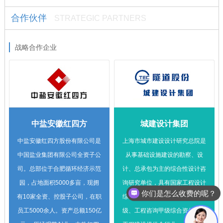
合作伙伴
STRATEGIC PARTNERS
战略合作企业
中盐安徽红四方
城建设计集团
中盐安徽红四方股份有限公司是
上海市城市建设设计研究总院是
中国盐业集团有限公司全资子公
从事基础设施建设的勘察、设
司。总部位于合肥循环经济示范
计、总承包为主的综合性设计咨
园，占地面积5000多亩，现拥
询研究单位，具有国家工程设计
现在有优惠活动么？
有10家全资、控股子公司，在职
综合甲级、国家工程勘察综合甲
员工5000余人。资产总额150亿
级、工程咨询甲级综合资信，为