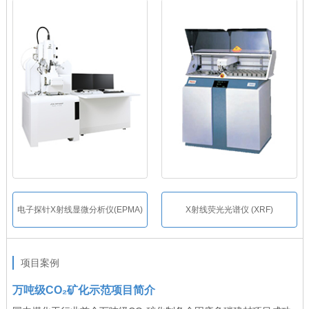
X射线荧光光谱仪 (XRF)
热重分析仪 （TG)
项目案例
万吨级CO₂矿化示范项目简介