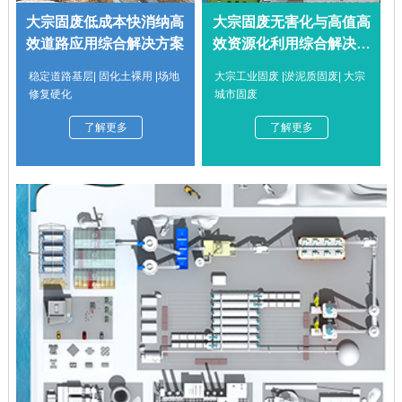
大宗固废低成本快消纳高
大宗固废无害化与高值高
效道路应用综合解决方案
效资源化利用综合解决方
案
稳定道路基层| 固化土裸用 |场地
大宗工业固废 |淤泥质固废| 大宗
修复硬化
城市固废
了解更多
了解更多